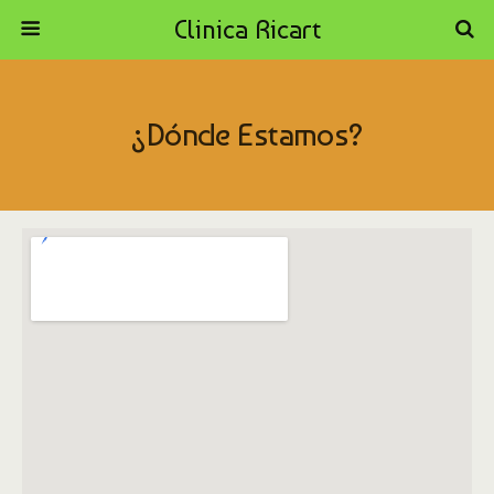
Clinica Ricart
¿Dónde Estamos?